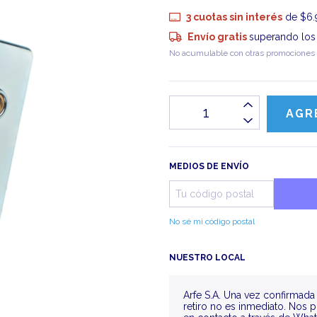
3
cuotas sin interés
de
$6.
Envío gratis
superando lo
No acumulable con otras promociones
MEDIOS DE ENVÍO
No sé mi código postal
NUESTRO LOCAL
Arfe S.A.
Una vez confirmada 
retiro no es inmediato. Nos