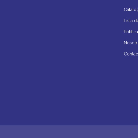
Catálo
Lista d
Políti
Nosotr
Contac