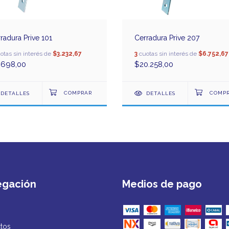
radura Prive 101
Cerradura Prive 207
otas sin interés de
$3.232,67
3
cuotas sin interés de
$6.752,67
.698,00
$20.258,00
DETALLES
DETALLES
egación
Medios de pago
tos