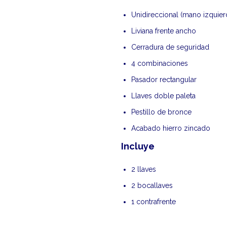
Unidireccional (mano izquie
Liviana frente ancho
Cerradura de seguridad
4 combinaciones
Pasador rectangular
Llaves doble paleta
Pestillo de bronce
Acabado hierro zincado
Incluye
2 llaves
2 bocallaves
1 contrafrente