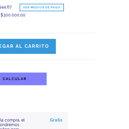
944,67
VER MEDIOS DE PAGO
s
$300.000,00
CALCULAR
la compra, el
Gratis
 pondremos