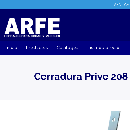
VENTAS 
Inicio
Productos
Catálogos
Lista de precios
Cerradura Prive 208