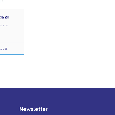
dante
rés de
ALLES
Newsletter