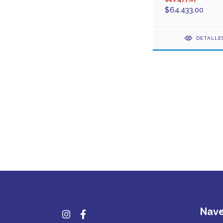
$64.433,00
DETALLE
Nav