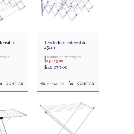
tensible
Tendedero extensible
45cm
rés de
3
cuotas sin interés de
$13.413,00
$40.239,00
DETALLES