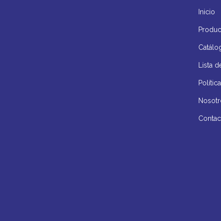
Inicio
Produc
Catálo
Lista d
Políti
Nosotr
Contac