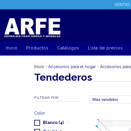
VENTAS 
Inicio
Productos
Catálogos
Lista de precios
Inicio
-
Accesorios para el hogar
-
Accesorios para
Tendederos
FILTRAR POR
Color
Blanco (4)