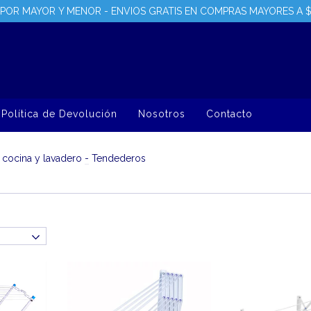
POR MAYOR Y MENOR - ENVIOS GRATIS EN COMPRAS MAYORES A 
Política de Devolución
Nosotros
Contacto
 cocina y lavadero
-
Tendederos