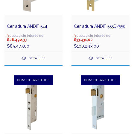
Cerradura ANDIF 544
Cerradura ANDIF 555D/550I
3
cuotas sin interés de
3
cuotas sin interés de
$28.492,33
$33.431,00
$85.477,00
$100.293,00
DETALLES
DETALLES