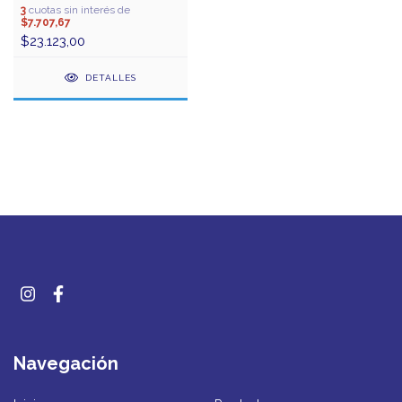
3
cuotas sin interés de
$7.707,67
$23.123,00
DETALLES
Navegación