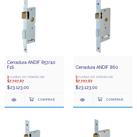
Cerradura ANDIF 857/40
F16
Cerradura ANDIF 860
3
cuotas sin interés de
3
cuotas sin interés de
$7.707,67
$7.707,67
$23.123,00
$23.123,00