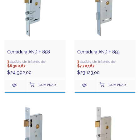
Cerradura ANDIF 858
Cerradura ANDIF 855
3
cuotas sin interés de
3
cuotas sin interés de
$8.300,67
$7.707,67
$24.902,00
$23.123,00