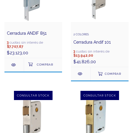
Cerradura ANDIF 851
2 COLORES
Cerradura Andif 101
3
cuotas sin interés de
$7.707,67
3
cuotas sin interés de
$23.123,00
$13.942,00
$41.826,00
COMPRAR