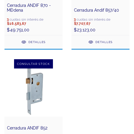
Cerradura ANDIF 870 -
MÐdena
Cerradura Andif 857/40
3
cuotas sin interés de
3
cuotas sin interés de
$16.583,67
$7.707,67
$49.751,00
$23.123,00
DETALLES
DETALLES
Cerradura ANDIF 852