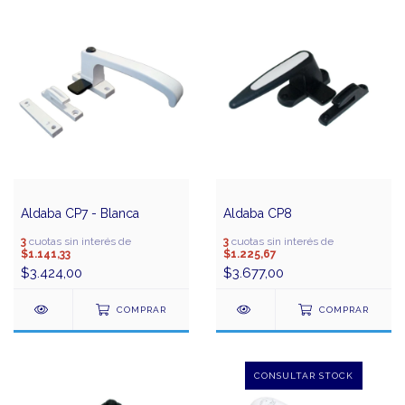
Aldaba CP7 - Blanca
Aldaba CP8
3
cuotas sin interés de
3
cuotas sin interés de
$1.141,33
$1.225,67
$3.424,00
$3.677,00
COMPRAR
COMPRAR