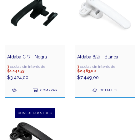
Aldaba CP7 - Negra
Aldaba 850 - Blanca
3
cuotas sin interés de
3
cuotas sin interés de
$1.141,33
$2.483,00
$3.424,00
$7.449,00
COMPRAR
DETALLES