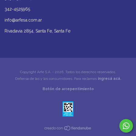
342-4525965
info@arfesa.com.ar
Rivadavia 2854, Santa Fe, Santa Fe
Copyright Arfe S.A. - 2026. Todos los derechos reservados.
Defensa de las y los consumidores. Para reclamos
ingresá acá.
Botón de arrepentimiento