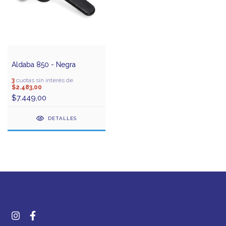
Aldaba 850 - Negra
3
cuotas sin interés de
$2.483,00
$7.449,00
DETALLES