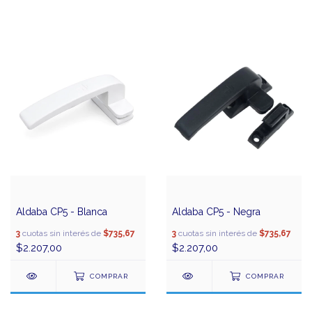
Aldaba CP5 - Blanca
Aldaba CP5 - Negra
3
cuotas sin interés de
$735,67
3
cuotas sin interés de
$735,67
$2.207,00
$2.207,00
COMPRAR
COMPRAR