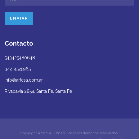
Contacto
543425480648
342-4525965
info@arfesa.com.ar
Rivadavia 2854, Santa Fe, Santa Fe
Copyright Arfe S.A. - 2026. Todos los derechos reservados.