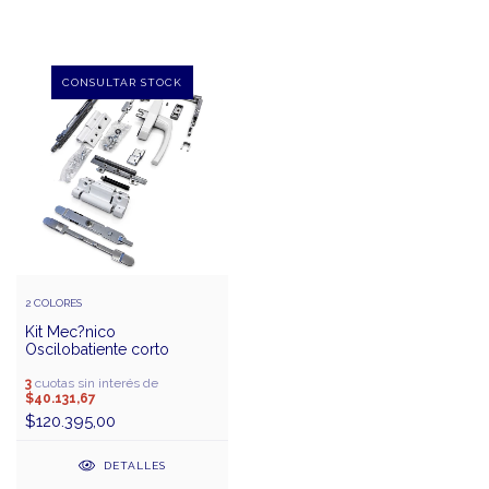
2 COLORES
Kit Mec?nico
Oscilobatiente corto
3
cuotas sin interés de
$40.131,67
$120.395,00
DETALLES