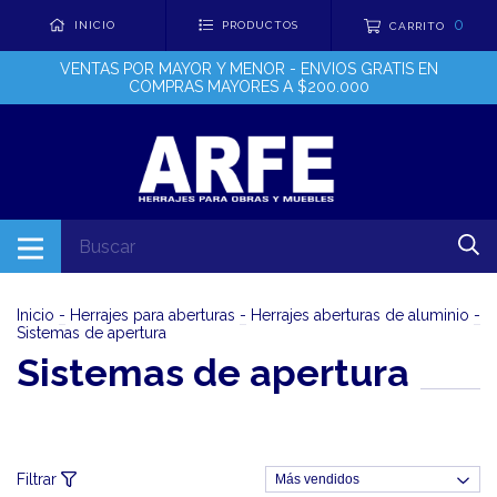
0
INICIO
PRODUCTOS
CARRITO
VENTAS POR MAYOR Y MENOR - ENVIOS GRATIS EN
COMPRAS MAYORES A $200.000
Inicio
-
Herrajes para aberturas
-
Herrajes aberturas de aluminio
-
Sistemas de apertura
Sistemas de apertura
Filtrar