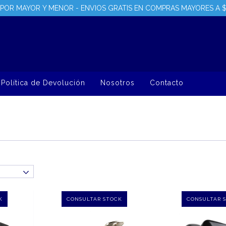
POR MAYOR Y MENOR - ENVIOS GRATIS EN COMPRAS MAYORES A 
Política de Devolución
Nosotros
Contacto