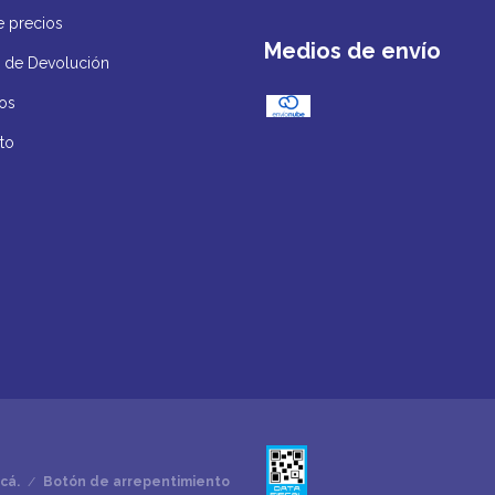
e precios
Medios de envío
ca de Devolución
os
to
cá.
/
Botón de arrepentimiento