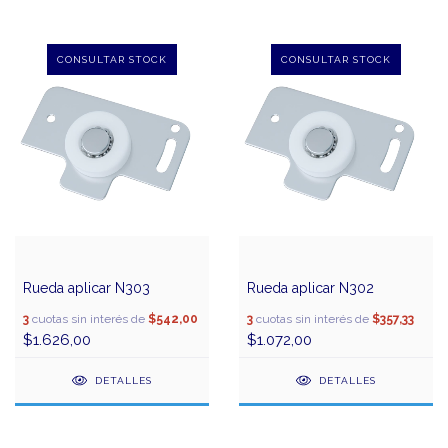
Rueda aplicar N303
Rueda aplicar N302
3
cuotas sin interés de
$542,00
3
cuotas sin interés de
$357,33
$1.626,00
$1.072,00
DETALLES
DETALLES