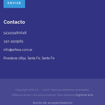
Contacto
543425480648
342-4525965
info@arfesa.com.ar
Rivadavia 2854, Santa Fe, Santa Fe
Copyright Arfe S.A. - 2026. Todos los derechos reservados.
Defensa de las y los consumidores. Para reclamos
ingresá acá.
Botón de arrepentimiento