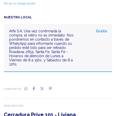
No sé mi código postal
NUESTRO LOCAL
Arfe S.A.
Una vez confirmada la
Gratis
compra, el retiro no es inmediato. Nos
pondremos en contacto a través de
WhatsApp para informarle cuando su
pedido esté listo para ser retirado.
Rivadavia 2854, Santa Fe, Santa Fe -
Horarios de atención de Lunes a
Viernes de 8 a 15hs. y Sábados de 8 a
12hs.
COMPARTIR
DESCRIPCIÓN
Cerradura Prive 101 - Liviana