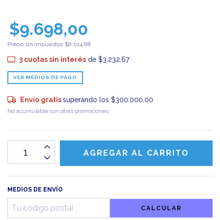
$9.698,00
Precio sin impuestos
$8.014,88
3
cuotas sin interés
de
$3.232,67
VER MEDIOS DE PAGO
Envío gratis
superando los
$300.000,00
No acumulable con otras promociones
MEDIOS DE ENVÍO
CALCULAR