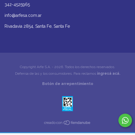
342-4525965
info@arfesa.com.ar
Rivadavia 2854, Santa Fe, Santa Fe
Copyright Arfe S.A. - 2026. Todos los derechos reservados.
Defensa de las y los consumidores. Para reclamos
ingresá acá.
Botón de arrepentimiento