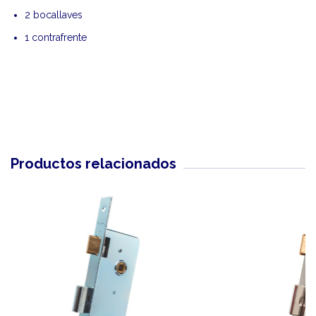
2 bocallaves
1 contrafrente
Productos relacionados