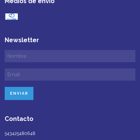
Medios de envío
Newsletter
Contacto
543425480648