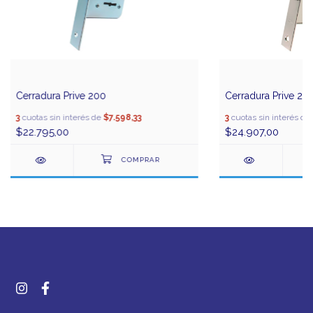
Cerradura Prive 200
Cerradura Prive 20
3
cuotas sin interés de
$7.598,33
3
cuotas sin interés de
$22.795,00
$24.907,00