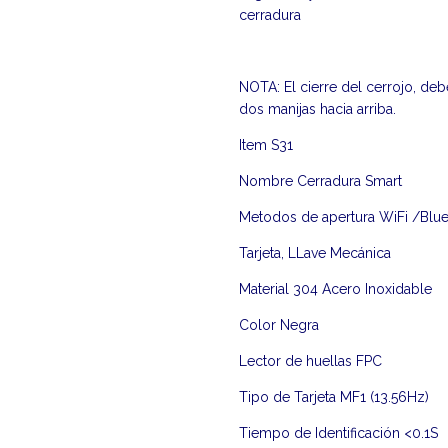
cerradura
NOTA: El cierre del cerrojo, de
dos manijas hacia arriba.
Item S31
Nombre Cerradura Smart
Metodos de apertura WiFi /Bluet
Tarjeta, LLave Mecánica
Material 304 Acero Inoxidable
Color Negra
Lector de huellas FPC
Tipo de Tarjeta MF1 (13.56Hz)
Tiempo de Identificación <0.1S