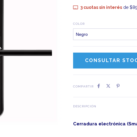
3
cuotas sin interés
de
$89
COLOR
COMPARTIR
DESCRIPCIÓN
Cerradura electrónica (Sma