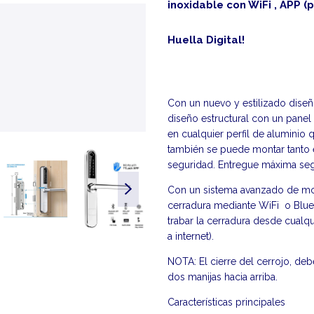
inoxidable con WiFi , APP (
Huella Digital!
Con un nuevo y estilizado diseño
diseño estructural con un pane
en cualquier perfil de aluminio
también se puede montar tanto
seguridad. Entregue máxima segu
Con un sistema avanzado de mod
cerradura mediante WiFi o Blueto
trabar la cerradura desde cualqu
a internet).
NOTA: El cierre del cerrojo, de
dos manijas hacia arriba.
Características principales