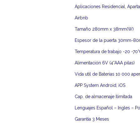
Aplicaciones Residencial, Apart
Airbnb
Tamaño 280mm x 38mm(W)
Espesor de la puerta 30mm-8
Temperatura de trabajo -20 -70
Alimentación 6V (4*AAA pilas)
Vida util de Baterias 10 000 ape
APP System Android, iOS
Cap. de almacenaje Ilimitada
Lenguajes Español – Ingles – P
Garantía 3 Meses