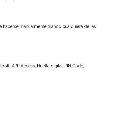
be hacerse manualmente tirando cualquiera de las
ooth APP Access, Huella digital, PIN Code,