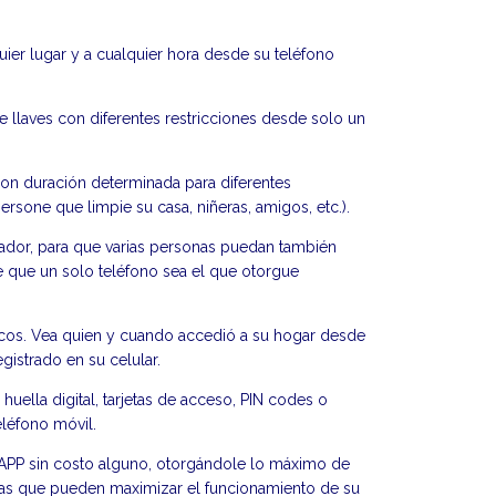
uier lugar y a cualquier hora desde su teléfono
e llaves con diferentes restricciones desde solo un
on duración determinada para diferentes
rsone que limpie su casa, niñeras, amigos, etc.).
trador, para que varias personas puedan también
e que un solo teléfono sea el que otorgue
icos. Vea quien y cuando accedió a su hogar desde
egistrado en su celular.
uella digital, tarjetas de acceso, PIN codes o
léfono móvil.
a APP sin costo alguno, otorgándole lo máximo de
icas que pueden maximizar el funcionamiento de su