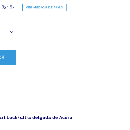
.834,67
VER MEDIOS DE PAGO
rt Lock) ultra delgada de Acero