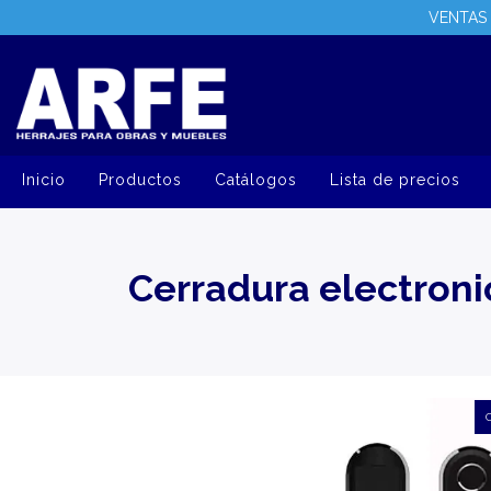
VENTAS 
Inicio
Productos
Catálogos
Lista de precios
Cerradura electroni