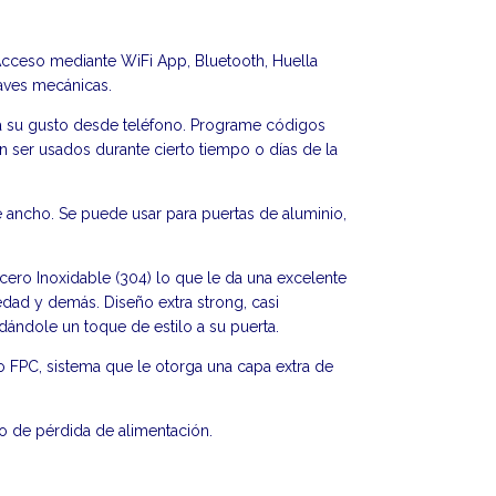
 Acceso mediante WiFi App, Bluetooth, Huella
Llaves mecánicas.
 a su gusto desde teléfono. Programe códigos
 ser usados durante cierto tiempo o días de la
 ancho. Se puede usar para puertas de aluminio,
cero Inoxidable (304) lo que le da una excelente
edad y demás. Diseño extra strong, casi
dándole un toque de estilo a su puerta.
ipo FPC, sistema que le otorga una capa extra de
o de pérdida de alimentación.