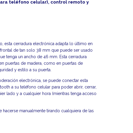
para teléfono celular), control remoto y
, esta cerradura electrónica adapta lo último en
l frontal de tan solo 38 mm que puede ser usado
 que tenga un ancho de 46 mm. Esta cerradura
 en puertas de madera, como en puertas de
ridad y estilo a su puerta.
eración electrónica, se puede conectar esta
oth a su teléfono celular para poder abrir, cerrar,
ier lado y a cualquier hora (mientras tenga acceso
be hacerse manualmente tirando cualquiera de las