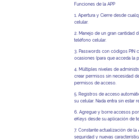
Funciones de la APP
1. Apertura y Cierre desde cualq
celular.
2. Manejo de un gran cantidad d
teléfono celular.
3. Passwords con códigos PIN c
ocasiones (para que acceda la pe
4. Múltiples niveles de adminis
crear permisos sin necesidad d
permisos de acceso.
5. Registros de acceso automát
su celular. Nada entra sin estar r
6. Agregue y borre accesos por h
eKeys desde su aplicación de te
7. Constante actualización de l
seguridad y nuevas característ