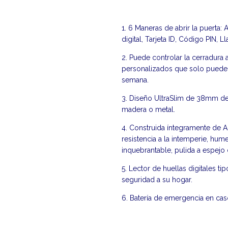
1. 6 Maneras de abrir la puerta:
digital, Tarjeta ID, Código PIN, 
2. Puede controlar la cerradura
personalizados que solo pueden
semana.
3. Diseño UltraSlim de 38mm de
madera o metal.
4. Construida íntegramente de A
resistencia a la intemperie, hum
inquebrantable, pulida a espejo 
5. Lector de huellas digitales t
seguridad a su hogar.
6. Batería de emergencia en cas