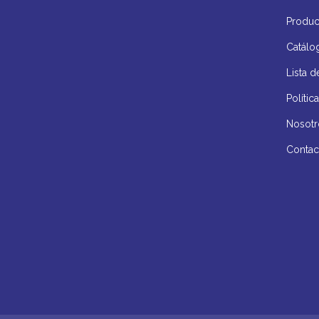
Produc
Catálo
Lista d
Políti
Nosotr
Contac