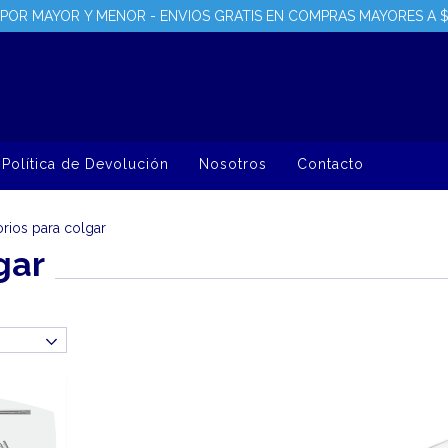
POR MAYOR Y MENOR - ENVIOS GRATIS EN COMPRAS MAYORES A 
Política de Devolución
Nosotros
Contacto
rios para colgar
gar