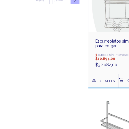
Escurreplatos sim
para colgar
3
cuotas sin interés d
$10.694,00
$32.082,00
DETALLES